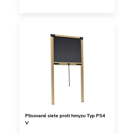
Plisované siete proti hmyzu Typ PS4
V