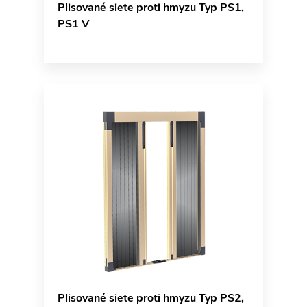
Plisované siete proti hmyzu Typ PS1,
PS1 V
Plisované siete proti hmyzu Typ PS2,