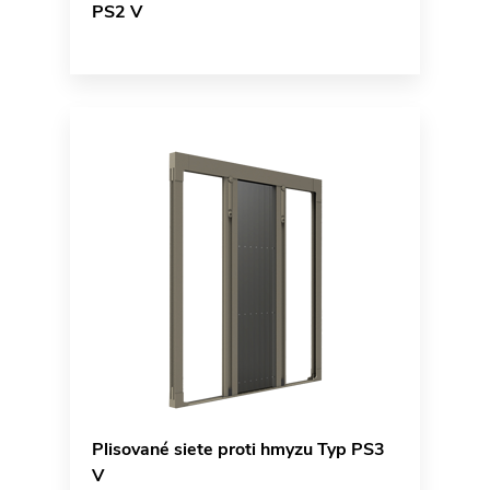
PS2 V
Plisované siete proti hmyzu Typ PS3
V