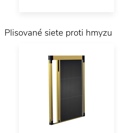
Plisované siete proti hmyzu