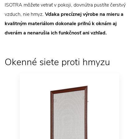
ISOTRA môžete vetrať v pokoji, dovnútra pustíte čerstvý
vzduch, nie hmyz.
Vďaka precíznej výrobe na mieru a
kvalitným materiálom dokonale priľnú k oknám aj
dverám a nenarušia ich funkčnosť ani vzhľad.
Okenné siete proti hmyzu