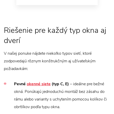
Riešenie pre každý typ okna aj
dverí
V našej ponuke nájdete niekoľko typov sietí, ktoré
zodpovedajú rôznym konštrukčným aj užívateľským
požiadavkám:
Pevné
okenné siete
(typ C, E)
– ideálne pre bežné
okná. Ponúkajú jednoduchú montáž bez zásahu do
rámu alebo varianty s uchytením pomocou kolíkov či
obrtlíkov podľa typu okna.