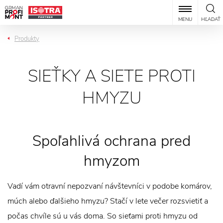
MENU
HĽADAŤ
Produkty
SIEŤKY A SIETE PROTI
HMYZU
Spoľahlivá ochrana pred
hmyzom
Vadí vám otravní nepozvaní návštevníci v podobe komárov,
múch alebo ďalšieho hmyzu? Stačí v lete večer rozsvietiť a
počas chvíle sú u vás doma. So sieťami proti hmyzu od