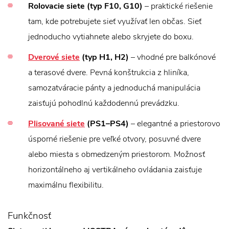
Rolovacie siete (typ F10, G10)
– praktické riešenie
tam, kde potrebujete sieť využívať len občas. Sieť
jednoducho vytiahnete alebo skryjete do boxu.
Dverové siete
(typ H1, H2)
– vhodné pre balkónové
a terasové dvere. Pevná konštrukcia z hliníka,
samozatváracie pánty a jednoduchá manipulácia
zaisťujú pohodlnú každodennú prevádzku.
Plisované siete
(PS1–PS4)
– elegantné a priestorovo
úsporné riešenie pre veľké otvory, posuvné dvere
alebo miesta s obmedzeným priestorom. Možnosť
horizontálneho aj vertikálneho ovládania zaisťuje
maximálnu flexibilitu.
Funkčnosť