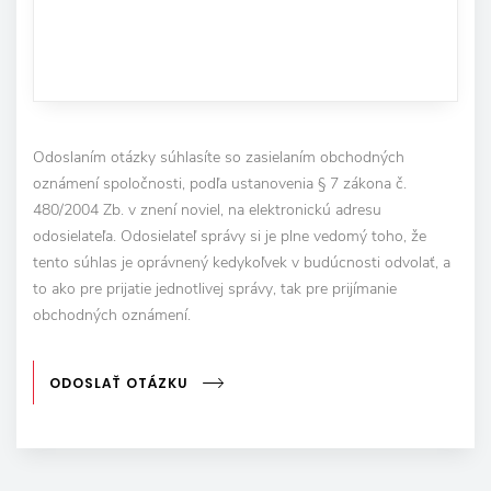
Odoslaním otázky súhlasíte so zasielaním obchodných
oznámení spoločnosti, podľa ustanovenia § 7 zákona č.
480/2004 Zb. v znení noviel, na elektronickú adresu
odosielateľa. Odosielateľ správy si je plne vedomý toho, že
tento súhlas je oprávnený kedykoľvek v budúcnosti odvolať, a
to ako pre prijatie jednotlivej správy, tak pre prijímanie
obchodných oznámení.
ODOSLAŤ OTÁZKU