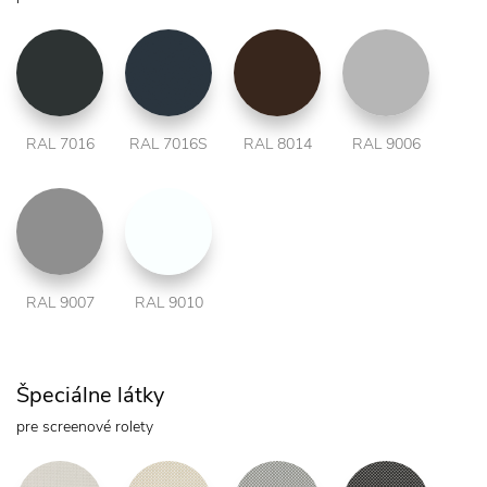
RAL 7016
RAL 7016S
RAL 8014
RAL 9006
RAL 9007
RAL 9010
Špeciálne látky
pre screenové rolety