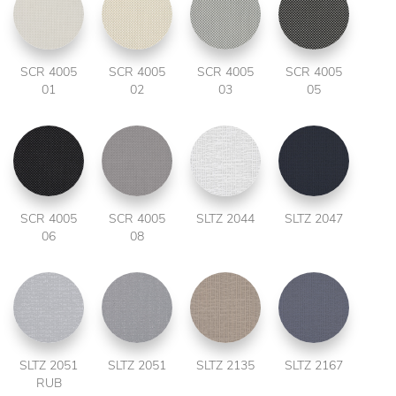
SCR 4005
SCR 4005
SCR 4005
SCR 4005
01
02
03
05
SCR 4005
SCR 4005
SLTZ 2044
SLTZ 2047
06
08
SLTZ 2051
SLTZ 2051
SLTZ 2135
SLTZ 2167
RUB