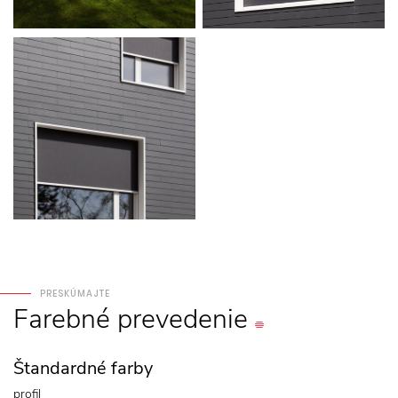
PRESKÚMAJTE
Farebné
prevedenie
Štandardné farby
profil