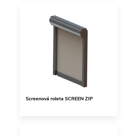
Screenová roleta SCREEN ZIP