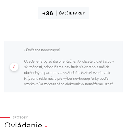
ĎAĽŠIE FARBY
† Dočasne nedostupné
Uvedené farby sú iba orientačné. Ak chcete vidieť farbu v
skutočnosti, odporúčame navštíviť niektorého z našich
obchodných partnerov a vyžiadať si fyzický vzorkovník.
Prípadnú reklamáciu pre výber nevhodnej farby podľa
vzorkovníka zobrazeného elektronicky nemôžeme uznať.
SPÔSOBY
Ovládanie