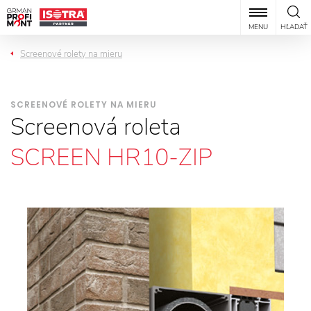
MENU
HĽADAŤ
Screenové rolety na mieru
SCREENOVÉ ROLETY NA MIERU
Screenová roleta
SCREEN HR10-ZIP