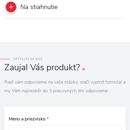
Na stiahnutie
OPÝTAJTE SA NÁS
Zaujal
Vás
produkt?
Radi vám odpovieme na vaše otázky, stačí vyplniť formulár a
my Vám najneskôr do 3 pracovných dní odpovieme.
Meno a priezvisko
*