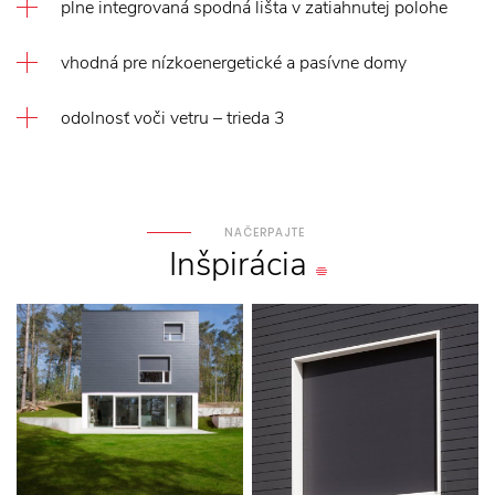
plne integrovaná spodná lišta v zatiahnutej polohe
vhodná pre nízkoenergetické a pasívne domy
odolnosť voči vetru – trieda 3
NAČERPAJTE
Inšpirácia